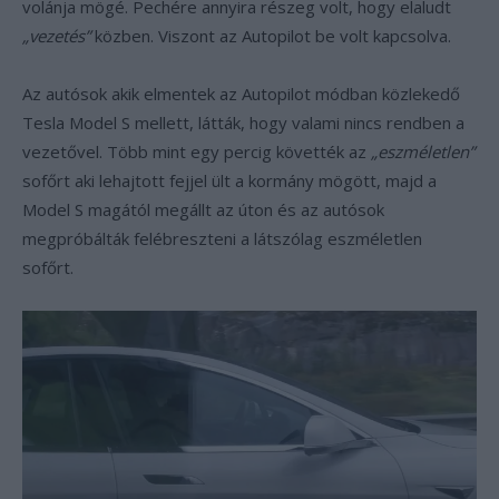
volánja mögé. Pechére annyira részeg volt, hogy elaludt
„vezetés”
közben. Viszont az Autopilot be volt kapcsolva.
Az autósok akik elmentek az Autopilot módban közlekedő
Tesla Model S mellett, látták, hogy valami nincs rendben a
vezetővel. Több mint egy percig követték az
„eszméletlen”
sofőrt aki lehajtott fejjel ült a kormány mögött, majd a
Model S magától megállt az úton és az autósok
megpróbálták felébreszteni a látszólag eszméletlen
sofőrt.