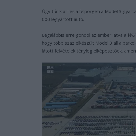
Úgy tűnik a Tesla felpörgeti a Model 3 gyár
000 legyártott autó.
Legalábbis erre gondol az ember látva a
WU 
hogy több száz elkészült Model 3 áll a parkol
látott felvételek tényleg elképesztőek, ame