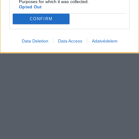
Purposes for which it was collected.
Opted Out
CONFIRM
Data Deletion
Data Access
Adatvédelem