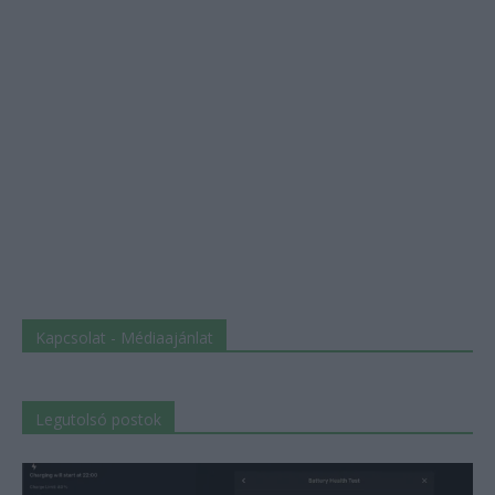
Kapcsolat - Médiaajánlat
Legutolsó postok