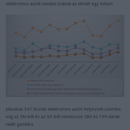
elektromos autók eladási számai az elmúlt egy évben.
Júliusban 347 tisztán elektromos autót helyeztek üzembe,
míg az 5N-ből és az 5P-ből mindössze 280 és 199 darab
talált gazdára.