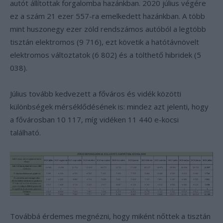
autót állítottak forgalomba hazánkban. 2020 július végére
ez a szám 21 ezer 557-ra emelkedett hazánkban. A több
mint huszonegy ezer zöld rendszámos autóból a legtöbb
tisztán elektromos (9 716), ezt követik a hatótávnövelt
elektromos változtatok (6 802) és a tölthető hibridek (5
038).
Július tovább kedvezett a főváros és vidék közötti
különbségek mérséklődésének is: mindez azt jelenti, hogy
a fővárosban 10 117, míg vidéken 11 440 e-kocsi
található.
Továbbá érdemes megnézni, hogy miként nőttek a tisztán