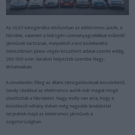
Az ULEV kategóriába elsősorban az elektromos autók, a
hibridek, valamint a hidrogén üzemanyagcellákkal működő
járművek tartoznak, melyekből a brit közlekedési
minisztérium június végén közzétett adatai szerint eddig
280 000 ezer darabot helyeztek üzembe Nagy-
Britanniában.
A növekedés főleg az állami támogatásoknak köszönhető;
tavaly ráadásul az elektromos autók már maguk mögé
utasították a hibrideket. Nagy esély van arra, hogy a
következő néhány évben még nagyobb lendülettel
terjednek majd az elektromos járművek a
szigetországban.