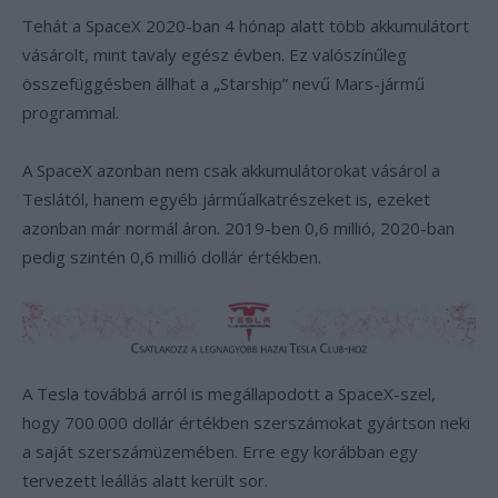
Tehát a SpaceX 2020-ban 4 hónap alatt több akkumulátort
vásárolt, mint tavaly egész évben. Ez valószínűleg
összefüggésben állhat a „Starship” nevű Mars-jármű
programmal.
A SpaceX azonban nem csak akkumulátorokat vásárol a
Teslától, hanem egyéb járműalkatrészeket is, ezeket
azonban már normál áron. 2019-ben 0,6 millió, 2020-ban
pedig szintén 0,6 millió dollár értékben.
A Tesla továbbá arról is megállapodott a SpaceX-szel,
hogy 700
000 dollár értékben szerszámokat gyártson neki
a saját szerszámüzemében. Erre egy korábban egy
tervezett leállás alatt került sor.