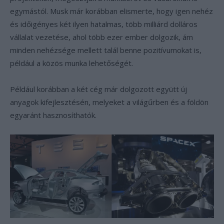
egymástól. Musk már korábban elismerte, hogy igen nehéz
és időigényes két ilyen hatalmas, több milliárd dolláros
vállalat vezetése, ahol több ezer ember dolgozik, ám
minden nehézsége mellett talál benne pozitívumokat is,
például a közös munka lehetőségét.
Például korábban a két cég már dolgozott együtt új
anyagok kifejlesztésén, melyeket a világűrben és a földön
egyaránt hasznosíthatók.