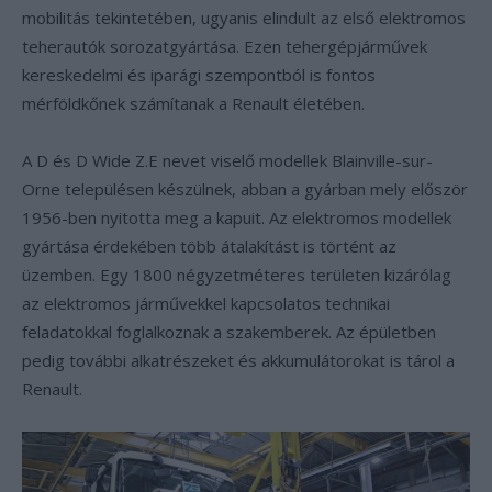
mobilitás tekintetében, ugyanis elindult az első elektromos
teherautók sorozatgyártása. Ezen tehergépjárművek
kereskedelmi és iparági szempontból is fontos
mérföldkőnek számítanak a Renault életében.
A D és D Wide Z.E nevet viselő modellek Blainville-sur-
Orne településen készülnek, abban a gyárban mely először
1956-ben nyitotta meg a kapuit. Az elektromos modellek
gyártása érdekében több átalakítást is történt az
üzemben. Egy 1800 négyzetméteres területen kizárólag
az elektromos járművekkel kapcsolatos technikai
feladatokkal foglalkoznak a szakemberek. Az épületben
pedig további alkatrészeket és akkumulátorokat is tárol a
Renault.