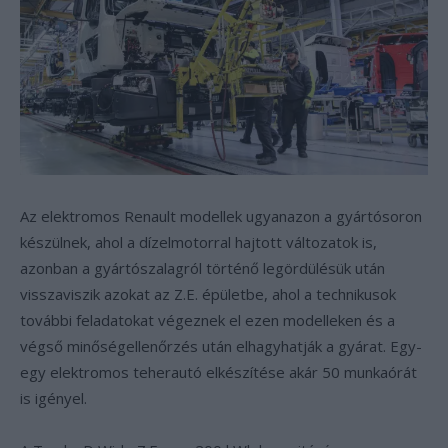
Az elektromos Renault modellek ugyanazon a gyártósoron
készülnek, ahol a dízelmotorral hajtott változatok is,
azonban a gyártószalagról történő legördülésük után
visszaviszik azokat az Z.E. épületbe, ahol a technikusok
további feladatokat végeznek el ezen modelleken és a
végső minőségellenőrzés után elhagyhatják a gyárat. Egy-
egy elektromos teherautó elkészítése akár 50 munkaórát
is igényel.