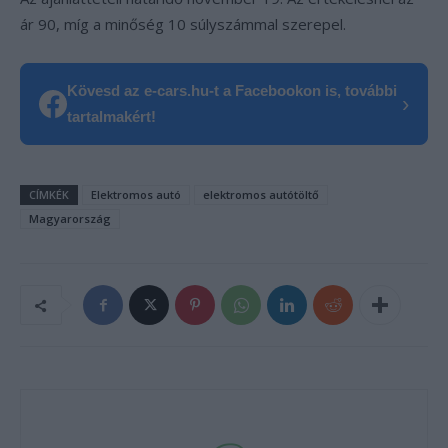
ár 90, míg a minőség 10 súlyszámmal szerepel.
Kövesd az e-cars.hu-t a Facebookon is, további
›
tartalmakért!
CÍMKÉK
Elektromos autó
elektromos autótöltő
Magyarország