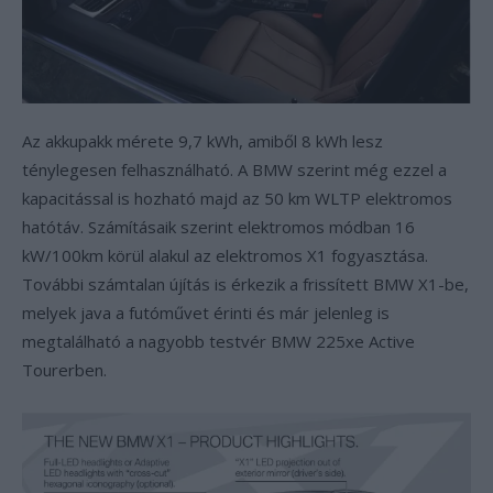
Az akkupakk mérete 9,7 kWh, amiből 8 kWh lesz
ténylegesen felhasználható. A BMW szerint még ezzel a
kapacitással is hozható majd az 50 km WLTP elektromos
hatótáv. Számításaik szerint elektromos módban 16
kW/100km körül alakul az elektromos X1 fogyasztása.
További számtalan újítás is érkezik a frissített BMW X1-be,
melyek java a futóművet érinti és már jelenleg is
megtalálható a nagyobb testvér BMW 225xe Active
Tourerben.