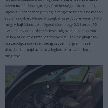
néven futó újdonságot. Egy érdekességgel kezdenénk,
ugyanis Kínában már jelenleg is megvehető ám fura módon
szülőhazájában, Németországban csak jövőre vásárolható
meg. A hajtáslánc belsőégésű eleme egy 2,0 literes, 92
kW-os benzines erőforrás lesz, míg az elektromos motor
70 kW-ot ad az összteljesítményhez. Ezen meghajtások
összedolgozása révén pedig csupán 43 gramm szén-
dioxid juttat majd az autó a légkörbe, mialatt 1 km-t
megtesz.