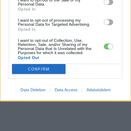
I want to opt-out of the Sale of my
Elektromos
jövőjét
Personal Data.
autó
Opted In
I want to opt-out of processing my
Personal Data for Targeted Advertising.
Opted In
I want to opt-out of Collection, Use,
Retention, Sale, and/or Sharing of my
Personal Data that Is Unrelated with the
Purposes for which it was collected.
Opted Out
CONFIRM
Data Deletion
Data Access
Adatvédelem