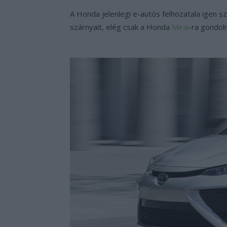
A Honda jelenlegi e-autós felhozatala igen 
szárnyait, elég csak a Honda
Mirai
-ra gondol