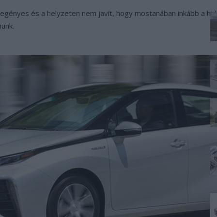
szegényes és a helyzeten nem javít, hogy mostanában inkább a hi
nunk.