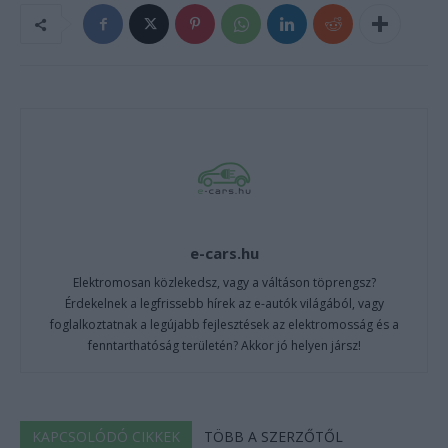
e-cars.hu
Elektromosan közlekedsz, vagy a váltáson töprengsz?
Érdekelnek a legfrissebb hírek az e-autók világából, vagy
foglalkoztatnak a legújabb fejlesztések az elektromosság és a
fenntarthatóság területén? Akkor jó helyen jársz!
KAPCSOLÓDÓ CIKKEK
TÖBB A SZERZŐTŐL