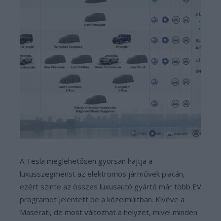
A Tesla meglehetősen gyorsan hajtja a
luxusszegmenst az elektromos járművek piacán,
ezért szinte az összes luxusautó gyártó már több EV
programot jelentett be a közelmúltban. Kivéve a
Maserati, de most változhat a helyzet, mivel minden