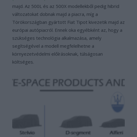
majd. Az 500L és az 500X modellekből pedig hibrid
változatokat dobnak majd a piacra, míg a
Törökországban gyártott Fiat Tipot kivezetik majd az
európai autópiacról. Ennek oka egyébként az, hogy a
szükséges technológia alkalmazása, amely
segítségével a modell megfelelhetne a
környezetvédelmi előírásoknak, túlságosan
költséges.