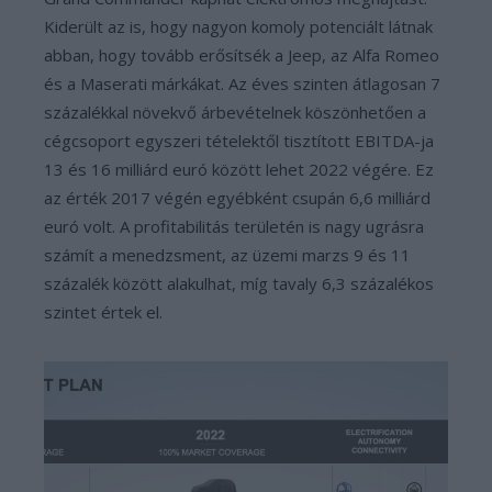
Kiderült az is, hogy nagyon komoly potenciált látnak
abban, hogy tovább erősítsék a Jeep, az Alfa Romeo
és a Maserati márkákat. Az éves szinten átlagosan 7
százalékkal növekvő árbevételnek köszönhetően a
cégcsoport egyszeri tételektől tisztított EBITDA-ja
13 és 16 milliárd euró között lehet 2022 végére. Ez
az érték 2017 végén egyébként csupán 6,6 milliárd
euró volt. A profitabilitás területén is nagy ugrásra
számít a menedzsment, az üzemi marzs 9 és 11
százalék között alakulhat, míg tavaly 6,3 százalékos
szintet értek el.