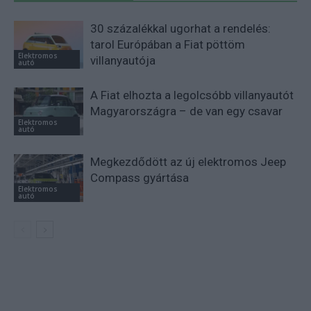
30 százalékkal ugorhat a rendelés:
tarol Európában a Fiat pöttöm
Elektromos
villanyautója
autó
A Fiat elhozta a legolcsóbb villanyautót
Magyarországra – de van egy csavar
Elektromos
autó
Megkezdődött az új elektromos Jeep
Compass gyártása
Elektromos
autó