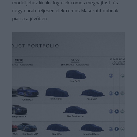
modelljéhez kínálni fog elektromos meghajtást, és
négy darab teljesen elektromos Maseratit dobnak
piacra a jövőben.