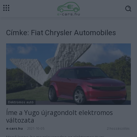
Címke: Fiat Chrysler Automobiles
Elektromos autó
Íme a Yugo újragondolt elektromos
változata
e-cars.hu
-
2021-10-05
2 hozzászólás