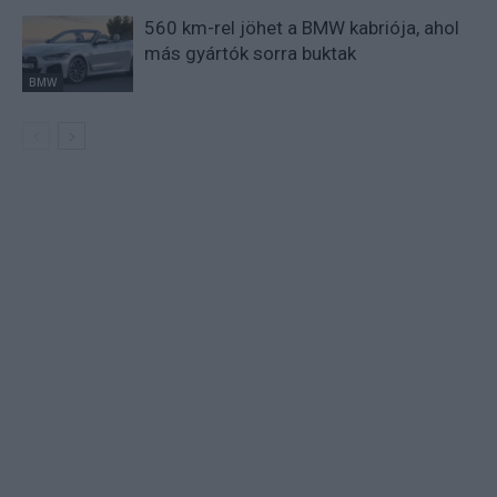
560 km-rel jöhet a BMW kabriója, ahol
más gyártók sorra buktak
BMW