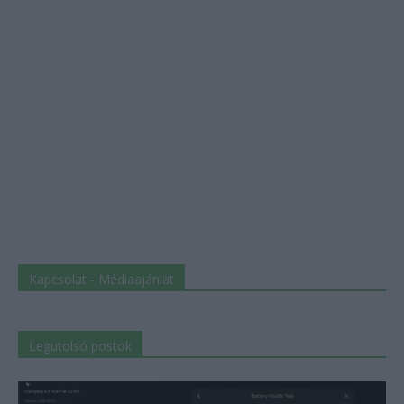
Kapcsolat - Médiaajánlat
Legutolsó postok