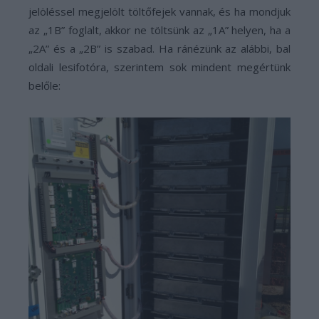
jelöléssel megjelölt töltőfejek vannak, és ha mondjuk
az „1B” foglalt, akkor ne töltsünk az „1A” helyen, ha a
„2A” és a „2B” is szabad. Ha ránézünk az alábbi, bal
oldali lesifotóra, szerintem sok mindent megértünk
belőle: