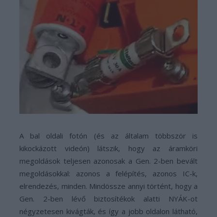
A bal oldali fotón (és az általam többször is
kikockázott videón) látszik, hogy az áramköri
megoldások teljesen azonosak a Gen. 2-ben bevált
megoldásokkal: azonos a felépítés, azonos IC-k,
elrendezés, minden. Mindössze annyi történt, hogy a
Gen. 2-ben lévő biztosítékok alatti NYÁK-ot
négyzetesen kivágták, és így a jobb oldalon látható,