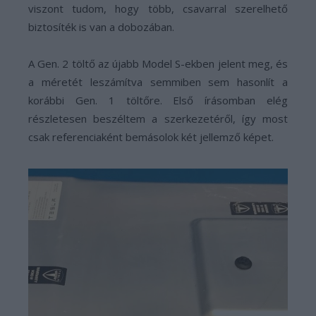
viszont tudom, hogy több, csavarral szerelhető
biztosíték is van a dobozában.
A Gen. 2 töltő az újabb Model S-ekben jelent meg, és
a méretét leszámítva semmiben sem hasonlít a
korábbi Gen. 1 töltőre. Első írásomban elég
részletesen beszéltem a szerkezetéről, így most
csak referenciaként bemásolok két jellemző képet.