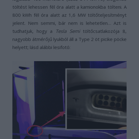
töltést lehessen fél óra alatt a kamionokba tölteni. A
800 kWh fél óra alatt az 1,6 MW töltőteljesítményt
jelent. Nem semmi, bár nem is lehetetlen… Azt is
tudhatjuk, hogy a
Tesla Semi
töltőcsatlakozója 8,
nagyobb átmérőjű lyukból áll a Type 2 öt picike pöcke
helyett; lásd alábbi lesifotó: