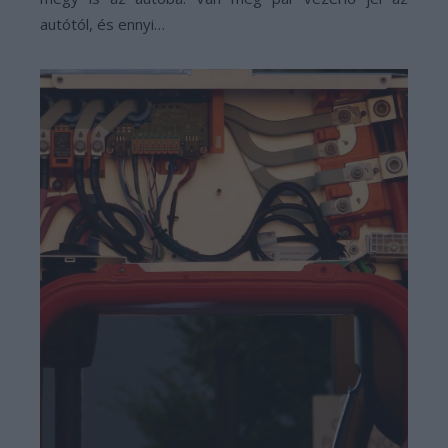
autótól, és ennyi…