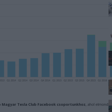
 Magyar Tesla Club Facebook csoportunkhoz
, ahol elmondh