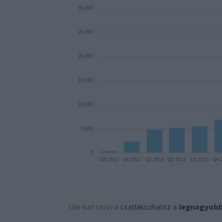
Ide kattintva
csatlakozhatsz a
legnagyobb