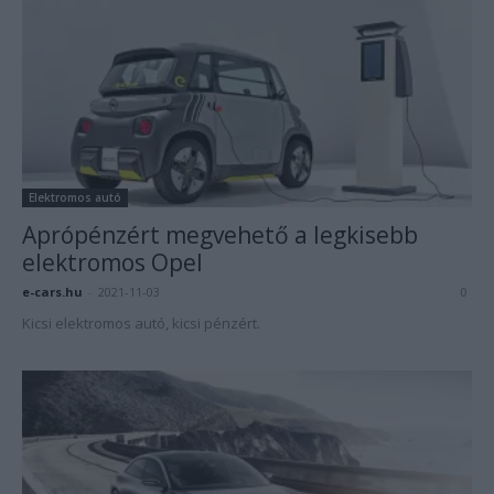
Elektromos autó
Aprópénzért megvehető a legkisebb
elektromos Opel
e-cars.hu
-
2021-11-03
0
Kicsi elektromos autó, kicsi pénzért.