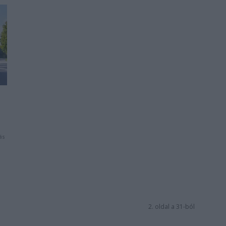
ás
2. oldal a 31-ból