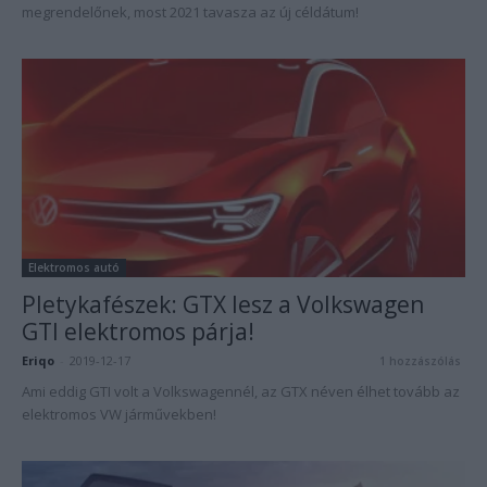
megrendelőnek, most 2021 tavasza az új céldátum!
Elektromos autó
Pletykafészek: GTX lesz a Volkswagen
GTI elektromos párja!
Eriqo
-
2019-12-17
1 hozzászólás
Ami eddig GTI volt a Volkswagennél, az GTX néven élhet tovább az
elektromos VW járművekben!