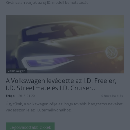
Kíváncsian várjuk az új ID. modell bemutatását!
Volkswagen
A Volkswagen levédette az I.D. Freeler,
I.D. Streetmate és I.D. Cruiser...
Eriqo
-
2018-01-20
0 hozzászólás
Úgy tűnik, a Volkswagen célja az, hogy további hangzatos neveket
vadásszon le az I.D. termékvonalhoz.
Legolvasottabb cikkek