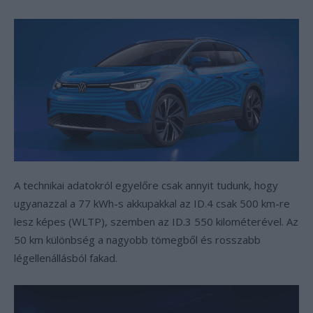
A technikai adatokról egyelőre csak annyit tudunk, hogy
ugyanazzal a 77 kWh-s akkupakkal az ID.4 csak 500 km-re
lesz képes (WLTP), szemben az ID.3 550 kilométerével. Az
50 km különbség a nagyobb tömegből és rosszabb
légellenállásból fakad.