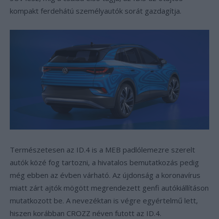
kompakt ferdehátú személyautók sorát gazdagítja.
Természetesen az ID.4 is a MEB padlólemezre szerelt
autók közé fog tartozni, a hivatalos bemutatkozás pedig
még ebben az évben várható. Az újdonság a koronavírus
miatt zárt ajtók mögött megrendezett genfi autókiállításon
mutatkozott be. A nevezéktan is végre egyértelmű lett,
hiszen korábban CROZZ néven futott az ID.4.