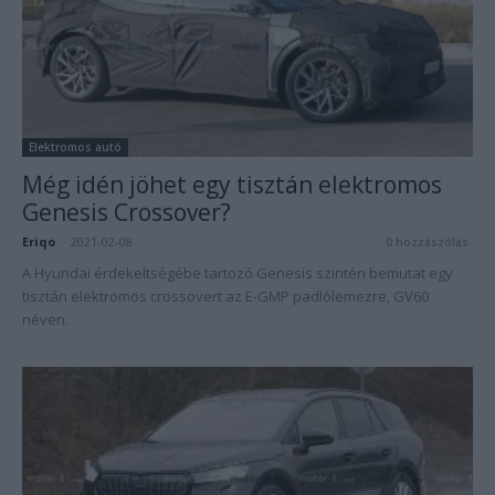
Elektromos autó
Még idén jöhet egy tisztán elektromos
Genesis Crossover?
Eriqo
-
2021-02-08
0 hozzászólás
A Hyundai érdekeltségébe tartozó Genesis szintén bemutat egy
tisztán elektromos crossovert az E-GMP padlólemezre, GV60
néven.