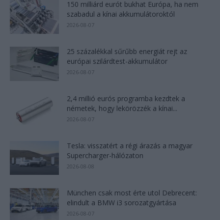
150 milliárd eurót bukhat Európa, ha nem
szabadul a kínai akkumulátoroktól
2026-08-07
25 százalékkal sűrűbb energiát rejt az
európai szilárdtest-akkumulátor
2026-08-07
2,4 millió eurós programba kezdtek a
németek, hogy lekörözzék a kínai...
2026-08-07
Tesla: visszatért a régi árazás a magyar
Supercharger-hálózaton
2026-08-08
München csak most érte utol Debrecent:
elindult a BMW i3 sorozatgyártása
2026-08-07