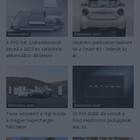
Akkumulátor
Elektromos autó
A BYD hat szabadalommal
Hivatalos papírokban bukkant
készül a 2027-es szilárdtest-
fel a Smart #2 – kiderült az
akkumulátor-áttörésre
ár...
Elektromos autó
Elektromos autó
Tesla: visszatért a régi árazás
30 000 dollár alá szorult a
a magyar Supercharger-
Ford elektromos pickupjának
hálózaton
ára, és...