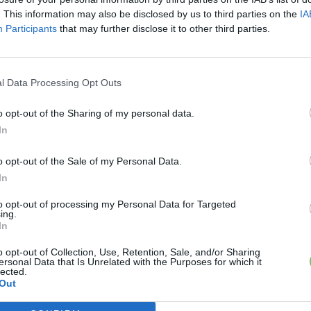
. This information may also be disclosed by us to third parties on the
IA
Participants
that may further disclose it to other third parties.
l Data Processing Opt Outs
o opt-out of the Sharing of my personal data.
In
o opt-out of the Sale of my Personal Data.
In
to opt-out of processing my Personal Data for Targeted
ing.
In
o opt-out of Collection, Use, Retention, Sale, and/or Sharing
ersonal Data that Is Unrelated with the Purposes for which it
lected.
Out