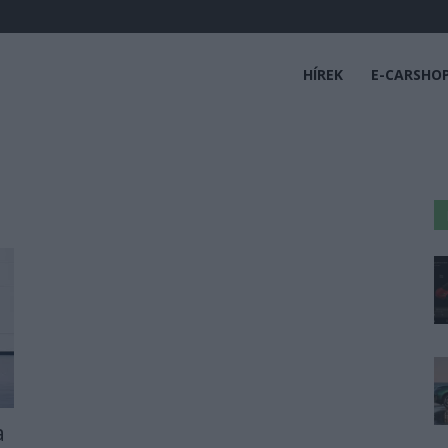
HÍREK
E-CARSHO
a