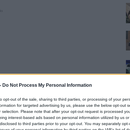
ás
 -
Do Not Process My Personal Information
to opt-out of the sale, sharing to third parties, or processing of your per
formation for targeted advertising by us, please use the below opt-out s
r selection. Please note that after your opt-out request is processed y
eing interest-based ads based on personal information utilized by us or
disclosed to third parties prior to your opt-out. You may separately opt-
losure of your personal information by third parties on the IAB’s list of