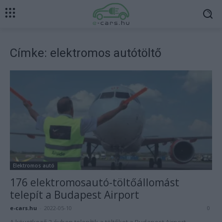
Címke: elektromos autótöltő
Elektromos autó
176 elektromosautó-töltőállomást
telepít a Budapest Airport
e-cars.hu
-
2022-05-10
0