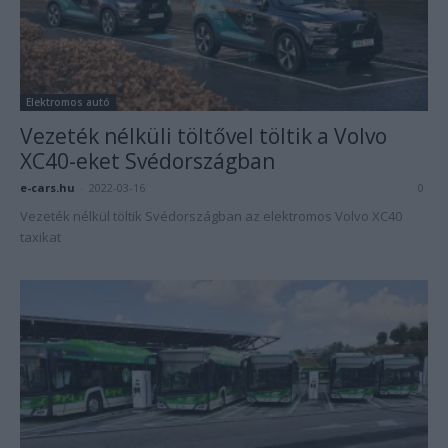
Elektromos autó
Vezeték nélküli töltővel töltik a Volvo
XC40-eket Svédországban
e-cars.hu
-
2022-03-16
0
Vezeték nélkül töltik Svédországban az elektromos Volvo XC40
taxikat