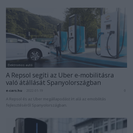
Elektromos autó
A Repsol segíti az Uber e-mobilitásra
való átállását Spanyolországban
e-cars.hu
-
2022-01-19
0
A Repsol és az Uber megállapodást írt alá az emobilitás
fejlesztéséről Spanyolországban.