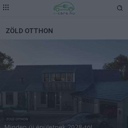
ZÖLD OTTHON
ZÖLD OTTHON
Minden új épületnek 2028-tól