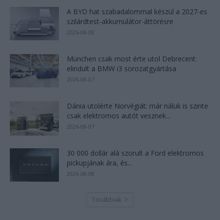
A BYD hat szabadalommal készül a 2027-es
szilárdtest-akkumulátor-áttörésre
2026-08-08
München csak most érte utol Debrecent:
elindult a BMW i3 sorozatgyártása
2026-08-07
Dánia utolérte Norvégiát: már náluk is szinte
csak elektromos autót vesznek...
2026-08-07
30 000 dollár alá szorult a Ford elektromos
pickupjának ára, és...
2026-08-08
Továbbiak