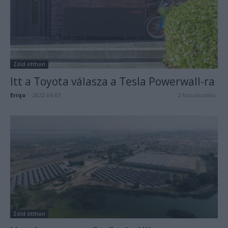
Zöld otthon
Itt a Toyota válasza a Tesla Powerwall-ra
Eriqo
-
2022-06-03
2 hozzászólás
Zöld otthon