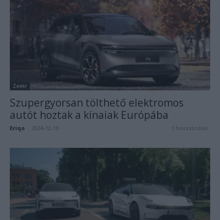
Zeekr
Szupergyorsan tölthető elektromos
autót hoztak a kínaiak Európába
Eriqo
-
2024-12-19
1 hozzászólás