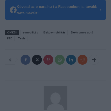
Kövesd az e-cars.hu-t a Facebookon is, további
›
tartalmakért!
CÍMKÉK
e-mobilitás
Elektromobilitás
Elektromos autó
FSD
Tesla