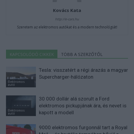
Kovács Kata
http://e-cars.hu
Szeretem az elektromos autókat és a modern technológiát!
KAPCSOLÓDÓ CIKKEK
TÖBB A SZERZŐTŐL
Tesla: visszatért a régi árazás a magyar
Supercharger-hálózaton
Elektromos
autó
30 000 dollár alá szorult a Ford
elektromos pickupjának ára, és nevet is
Elektromos
kapott a modell
autó
9000 elektromos furgonnál tart a Royal