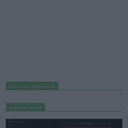
Kapcsolat - Médiaajánlat
Legutolsó postok