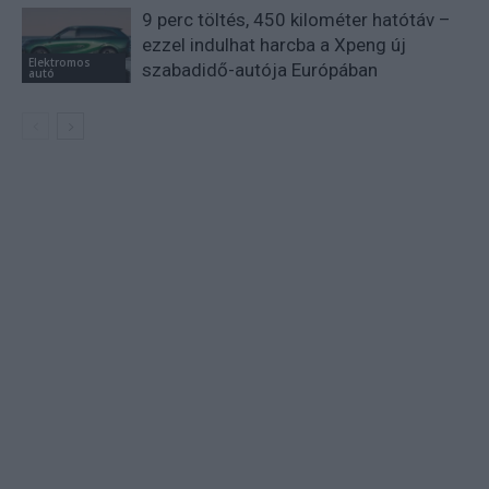
9 perc töltés, 450 kilométer hatótáv –
ezzel indulhat harcba a Xpeng új
Elektromos
szabadidő-autója Európában
autó