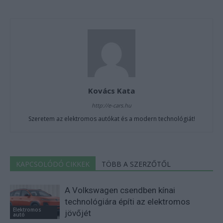
Kovács Kata
http://e-cars.hu
Szeretem az elektromos autókat és a modern technológiát!
KAPCSOLÓDÓ CIKKEK
TÖBB A SZERZŐTŐL
A Volkswagen csendben kínai
technológiára építi az elektromos
Elektromos
jövőjét
autó