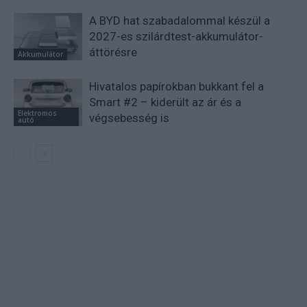
A BYD hat szabadalommal készül a
2027-es szilárdtest-akkumulátor-
áttörésre
Akkumulátor
Hivatalos papírokban bukkant fel a
Smart #2 – kiderült az ár és a
Elektromos
végsebesség is
autó