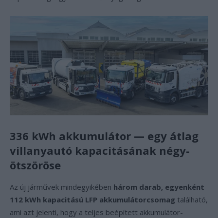
336 kWh akkumulátor — egy átlag
villanyautó kapacitásának négy-
ötszöröse
Az új járművek mindegyikében
három darab, egyenként
112 kWh kapacitású LFP akkumulátorcsomag
található,
ami azt jelenti, hogy a teljes beépített akkumulátor-