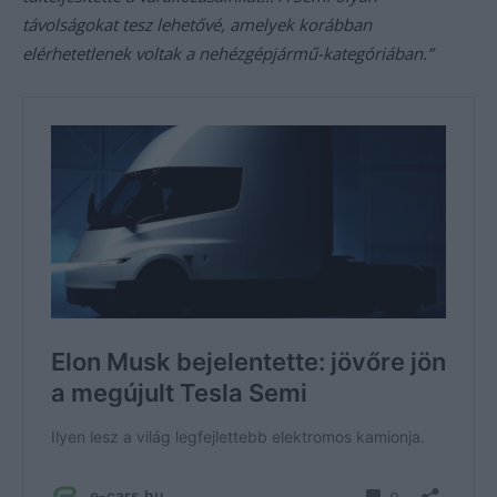
távolságokat tesz lehetővé, amelyek korábban
elérhetetlenek voltak a nehézgépjármű-kategóriában.”