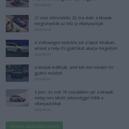
2026-08-04
21 ezer előrendelés 20 óra alatt: a kínaiak
megrohanták az MG új villanyautóját
2026-08-04
A Volkswagen bedobta azt a lapot Kínában,
amivel a helyi EV-gyártókat akarja megelőzni
2026-08-04
A kínaiak leállítják, amit két éve minden EV-
gyártó imádott
2026-08-03
5 perc, és már 70 százalékon jár: a kínaiak
eddig nem látott sebességgel töltik a
villanyautóikat
2026-08-03
Keresés autómárka szerint