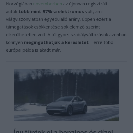
Norvégiában
novemberben
az újonnan regisztrált
autók
több mint 97%-a elektromos
volt, ami
világviszonylatban egyedülálló arány. Éppen ezért a
támogatások csökkentése sok elemző szerint
elkerülhetetlen volt. A túl gyors szabályváltozások azonban
könnyen
megingathatják a keresletet
– erre több
európai példa is akadt már.