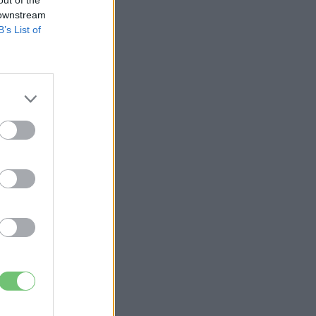
 downstream
B’s List of