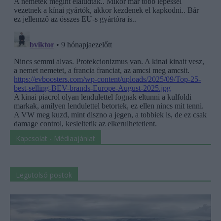
Kapcsolat - Médiaajánlat
Legutolsó postok