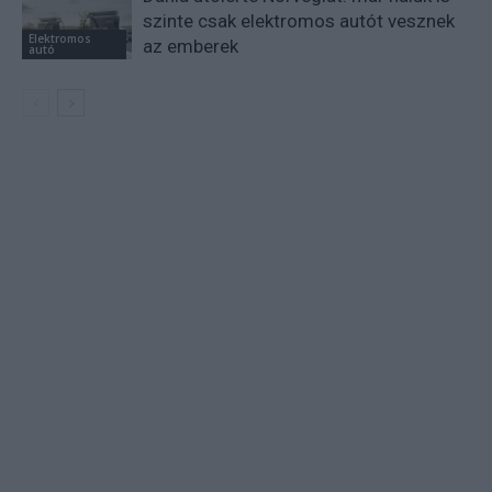
szinte csak elektromos autót vesznek
Elektromos
az emberek
autó