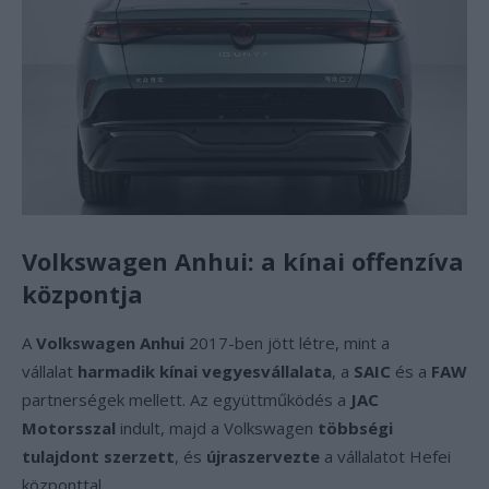
Volkswagen Anhui: a kínai offenzíva
központja
A
Volkswagen Anhui
2017-ben jött létre, mint a
vállalat
harmadik kínai vegyesvállalata
, a
SAIC
és a
FAW
partnerségek mellett. Az együttműködés a
JAC
Motorsszal
indult, majd a Volkswagen
többségi
tulajdont szerzett
, és
újraszervezte
a vállalatot Hefei
központtal.