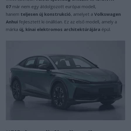
07
már nem egy átdolgozott európai modell,
hanem
teljesen új konstrukció
, amelyet a
Volkswagen
Anhui
fejlesztett ki önállóan. Ez az első modell, amely a
márka
új, kínai elektromos architektúrájára
épül.