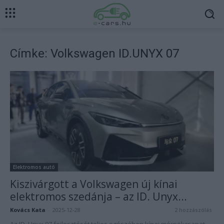
Címke: Volkswagen ID.UNYX 07
Elektromos autó
Kiszivárgott a Volkswagen új kínai
elektromos szedánja – az ID. Unyx...
Kovács Kata
-
2025-12-28
2 hozzászólás