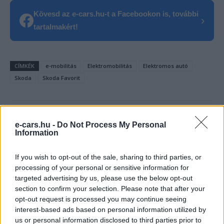
Kövesd az e-cars.hu-t a Facebookon is, további
›
tartalmakért!
CÍMKÉK
e-mobilitás
Elektromobilitás
Elektromos autó
Skoda
Skoda Favorit
e-cars.hu -
Do Not Process My Personal
Information
If you wish to opt-out of the sale, sharing to third parties, or
processing of your personal or sensitive information for
targeted advertising by us, please use the below opt-out
section to confirm your selection. Please note that after your
opt-out request is processed you may continue seeing
interest-based ads based on personal information utilized by
us or personal information disclosed to third parties prior to