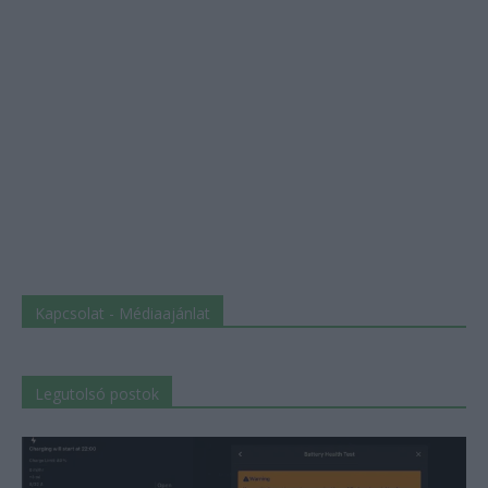
Kapcsolat - Médiaajánlat
Legutolsó postok