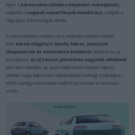
Ilyen a
karosszéria oldalára helyezett márkajelzés
,
valamint a
nappali menetfények kialakítása
, melyek a
régi típus formavilágát idézik.
Ezzel szemben a hátsó rész teljesen modern hatást
kelt:
háttérvilágított Skoda-felirat, letisztult
lámpatestek és minimalista kialakítás
jellemzi az új
koncepciót.
Az új Favorit jelentősen nagyobb elődjénél
,
ami nem véletlen: az autó elektromos hajtást kapott,
amihez nagy kapacitású akkumulátorcsomag szükséges –
ehhez pedig extra helyet kellett biztosítani a tervezés
során.