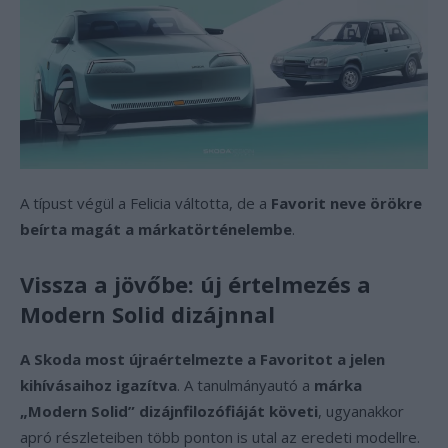
A típust végül a Felicia váltotta, de a
Favorit neve örökre
beírta magát a márkatörténelembe
.
Vissza a jövőbe: új értelmezés a
Modern Solid dizájnnal
A Skoda most újraértelmezte a Favoritot a jelen
kihívásaihoz igazítva
. A tanulmányautó a
márka
„Modern Solid” dizájnfilozófiáját követi
, ugyanakkor
apró részleteiben több ponton is utal az eredeti modellre.