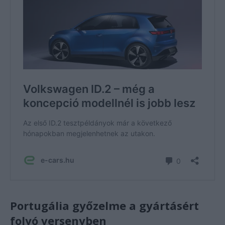
Portugália győzelme a gyártásért
folyó versenyben