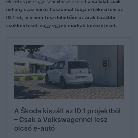
előzetes pénzügyi számítások szerint
a vállalat csak
néhány száz eurós haszonnal tudja értékesíteni az
ID.1-et
, ami
nem teszi lehetővé az árak további
csökkentését vagy egyéb márkák bevezetését
.