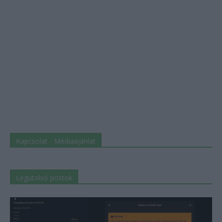
Kapcsolat - Médiaajánlat
Legutolsó postok