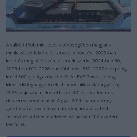
A vállalat több mint ezer – többségében magyar –
munkavállaló felvételét tervezi, a bővítést 2023-ban
kezdték meg. A létszám a tervek szerint 2024-ben 60,
2025-ben 100, 2026-ban több mint 550, 2027-ben pedig
közel 300 új dolgozóval bővül. Az EVE Power, a világ
kilencedik legnagyobb elektromos akkumulátorgyártója,
2023 májusában jelentette be 400 milliárd forintos
debreceni beruházását. A gyár 2026-ban indul egy
gyártósorral, majd folyamatos kapacitásbővítést
terveznek, a teljes építkezés várhatóan 2025 végére
készül el.