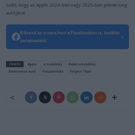
tudni, hogy az Apple 2024-ben vagy 2025-ben jelenik meg
autójával.
Kövesd az e-cars.hu-t a Facebookon is, további
›
tartalmakért!
CÍMKÉK
Apple
e-mobilitás
Elektromobilitás
Elektromos autó
Felszámolás
Project Titan