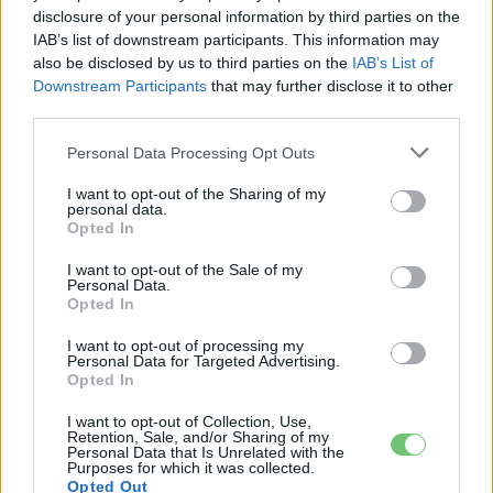
Tesla: visszatért a régi árazás a magyar
disclosure of your personal information by third parties on the
Supercharger-hálózaton
IAB’s list of downstream participants. This information may
Elektromos
autó
also be disclosed by us to third parties on the
IAB’s List of
Downstream Participants
that may further disclose it to other
third parties.
Personal Data Processing Opt Outs
I want to opt-out of the Sharing of my
personal data.
Opted In
I want to opt-out of the Sale of my
Personal Data.
Opted In
I want to opt-out of processing my
Personal Data for Targeted Advertising.
Opted In
I want to opt-out of Collection, Use,
Retention, Sale, and/or Sharing of my
Personal Data that Is Unrelated with the
Purposes for which it was collected.
Opted Out