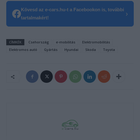
Kövesd az e-cars.hu-t a Facebookon is, további
›
tartalmakért!
CÍMKÉK
Csehország
e-mobilitás
Elektromobilitás
Elektromos autó
Gyártás
Hyundai
Skoda
Toyota