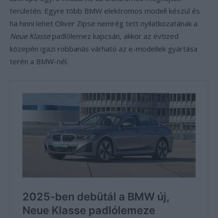
területén. Egyre több BMW elektromos modell készül és
ha hinni lehet Oliver Zipse nemrég tett nyilatkozatának a
Neue Klasse
padlólemez kapcsán, akkor az évtized
közepén igazi robbanás várható az e-modellek gyártása
terén a BMW-nél.