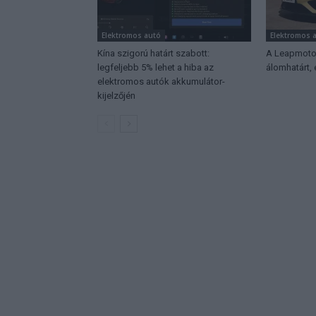
Elektromos autó
Elektromos 
Kína szigorú határt szabott:
A Leapmotor
legfeljebb 5% lehet a hiba az
álomhatárt,
elektromos autók akkumulátor-
kijelzőjén