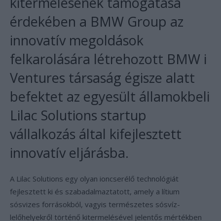
kitermelésének támogatása
érdekében a BMW Group az
innovatív megoldások
felkarolására létrehozott BMW i
Ventures társaság égisze alatt
befektet az egyesült államokbeli
Lilac Solutions startup
vállalkozás által kifejlesztett
innovatív eljárásba.
A Lilac Solutions egy olyan ioncserélő technológiát
fejlesztett ki és szabadalmaztatott, amely a lítium
sósvizes forrásokból, vagyis természetes sósvíz-
lelőhelyekről történő kitermelésével jelentős mértékben