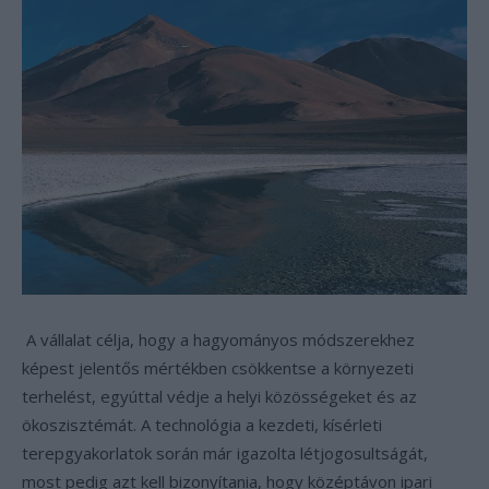
A vállalat célja, hogy a hagyományos módszerekhez
képest jelentős mértékben csökkentse a környezeti
terhelést, egyúttal védje a helyi közösségeket és az
ökoszisztémát. A technológia a kezdeti, kísérleti
terepgyakorlatok során már igazolta létjogosultságát,
most pedig azt kell bizonyítania, hogy középtávon ipari