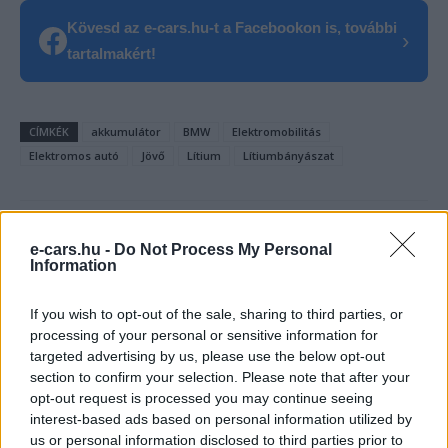
Kövesd az e-cars.hu-t a Facebookon is, további
›
tartalmakért!
CÍMKÉK
akkumulátor
BMW
Elektromobilitás
Elektromos autó
Jövő
Lítium
Lítiumbányászat
e-cars.hu -
Do Not Process My Personal
Information
If you wish to opt-out of the sale, sharing to third parties, or
processing of your personal or sensitive information for
targeted advertising by us, please use the below opt-out
section to confirm your selection. Please note that after your
opt-out request is processed you may continue seeing
interest-based ads based on personal information utilized by
us or personal information disclosed to third parties prior to