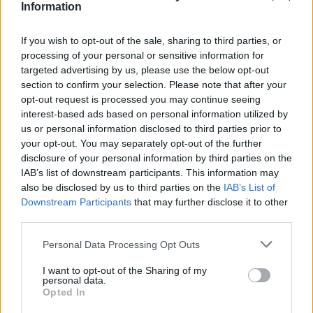
Kövesd az e-cars.hu-t a Facebookon is, további
Information
›
tartalmakért!
If you wish to opt-out of the sale, sharing to third parties, or
processing of your personal or sensitive information for
targeted advertising by us, please use the below opt-out
CÍMKÉK
BMW
BMW iX3
Elektromos autó
section to confirm your selection. Please note that after your
jávorszarvasteszt
opt-out request is processed you may continue seeing
interest-based ads based on personal information utilized by
us or personal information disclosed to third parties prior to
your opt-out. You may separately opt-out of the further
disclosure of your personal information by third parties on the
IAB’s list of downstream participants. This information may
also be disclosed by us to third parties on the
IAB’s List of
Downstream Participants
that may further disclose it to other
third parties.
Personal Data Processing Opt Outs
I want to opt-out of the Sharing of my
personal data.
Opted In