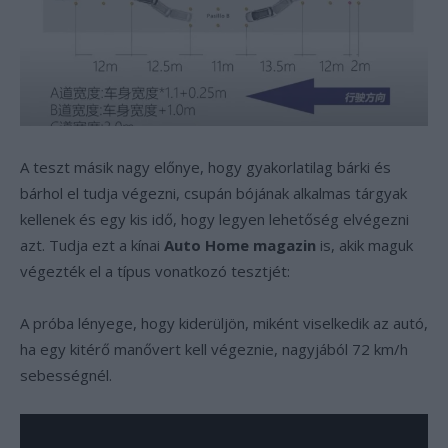
A teszt másik nagy előnye, hogy gyakorlatilag bárki és
bárhol el tudja végezni, csupán bójának alkalmas tárgyak
kellenek és egy kis idő, hogy legyen lehetőség elvégezni
azt. Tudja ezt a kínai
Auto Home magazin
is, akik maguk
végezték el a típus vonatkozó tesztjét:
A próba lényege, hogy kiderüljön, miként viselkedik az autó,
ha egy kitérő manővert kell végeznie, nagyjából 72 km/h
sebességnél.