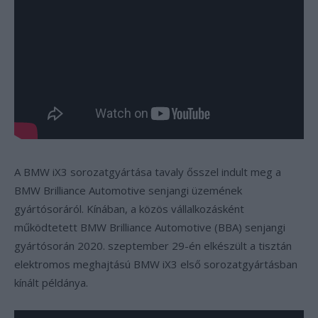
A BMW iX3 sorozatgyártása tavaly ősszel indult meg a
BMW Brilliance Automotive senjangi üzemének
gyártósoráról. Kínában, a közös vállalkozásként
működtetett BMW Brilliance Automotive (BBA) senjangi
gyártósorán 2020. szeptember 29-én elkészült a tisztán
elektromos meghajtású BMW iX3 első sorozatgyártásban
kínált példánya.