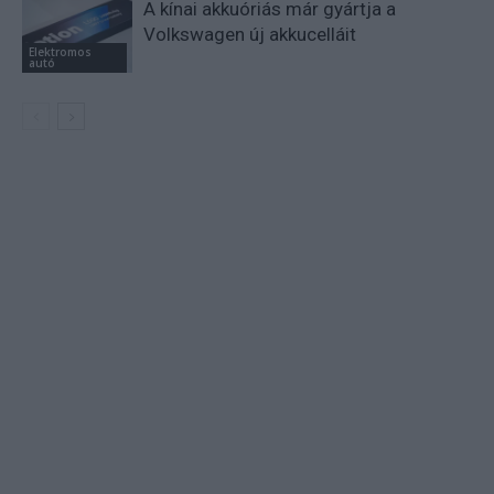
A kínai akkuóriás már gyártja a
Volkswagen új akkucelláit
Elektromos
autó