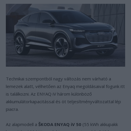
Technikai szempontból nagy változás nem várható a
lemezek alatt, vélhetően az Enyaq megoldásaival fogunk itt
is találkozni. Az ENYAQ iV három különböző
akkumulátorkapacitással és öt teljesítményváltozattal lép
piacra.
Az alapmodell a
ŠKODA ENYAQ iV 50
(55 kWh akkupakk