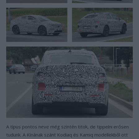
A típus pontos neve még szintén titok, de tippelni erősen
tudunk. A Kínának szánt Kodiaq és Kamiq modellekből ott