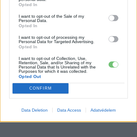
Opted In
Kínai leválás? Musk terve felforgathatja
a Teslát
I want to opt-out of the Sale of my
Personal Data.
Elektromos
autó
Opted In
I want to opt-out of processing my
Personal Data for Targeted Advertising.
Opted In
I want to opt-out of Collection, Use,
Retention, Sale, and/or Sharing of my
Personal Data that Is Unrelated with the
Purposes for which it was collected.
Opted Out
CONFIRM
Data Deletion
Data Access
Adatvédelem