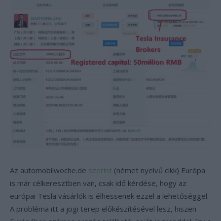
Az automobilwoche.de
szerint
(német nyelvű cikk) Európa
is már célkeresztben van, csak idő kérdése, hogy az
európai Tesla vásárlók is élhessenek ezzel a lehetőséggel.
A probléma itt a jogi terep előkészítésével lesz, hiszen