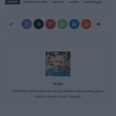
CÍMKÉK
Elektromos autó
Gyártás
Indítás
Volkswagen
Eriqo
Főállásban Informatikus kocka, de lelkében elkötelezett gamer,
kütyü és immár e-autó rajongó!