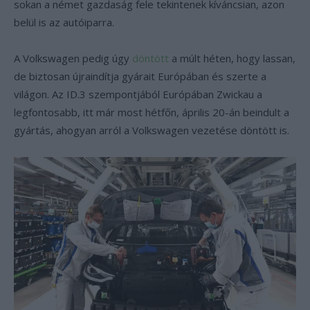
sokan a német gazdaság fele tekintenek kíváncsian, azon
belül is az autóiparra.
A Volkswagen pedig úgy
döntött
a múlt héten, hogy lassan,
de biztosan újraindítja gyárait Európában és szerte a
világon. Az ID.3 szempontjából Európában Zwickau a
legfontosabb, itt már most hétfőn, április 20-án beindult a
gyártás, ahogyan arról a Volkswagen vezetése döntött is.