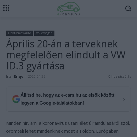
Elektromos autó
Volkswagen
Április 20-án a terveknek
megfelelően elindult a VW
ID.3 gyártása
Írta:
Eriqo
-
2020-04-25
0 hozzászólás
Állítsd be, hogy az e-cars.hu az elsők között
›
legyen a Google-találatokban!
Minden hír, ami a koronavírus utáni élet újraindulásáról szól,
örömteli lehet mindenkinek most a Földön. Európában