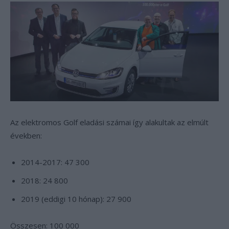
Az elektromos Golf eladási számai így alakultak az elmúlt
években:
2014-2017: 47 300
2018: 24 800
2019 (eddigi 10 hónap): 27 900
Összesen: 100 000