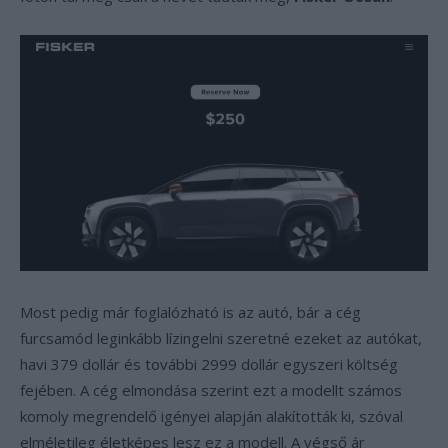
Most pedig már foglalózható is az autó, bár a cég
furcsamód leginkább lízingelni szeretné ezeket az autókat,
havi 379 dollár és további 2999 dollár egyszeri költség
fejében. A cég elmondása szerint ezt a modellt számos
komoly megrendelő igényei alapján alakították ki, szóval
elméletileg életképes lesz ez a modell. A végső ár