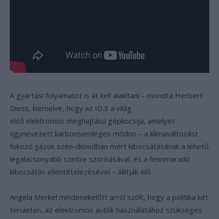
A gyártási folyamatot is át kell alakítani – mondta Herbert
Diess, kiemelve, hogy az ID.3 a világ
első elektromos meghajtású gépkocsija, amelyet
úgynevezett karbonsemleges módon – a klímaváltozást
fokozó gázok szén-dioxidban mért kibocsátásának a lehető
legalacsonyabb szintre szorításával, és a fennmaradó
kibocsátás ellentételezésével – állítják elő.
Angela Merkel mindenekelőtt arról szólt, hogy a politika két
területen, az elektromos autók használatához szükséges