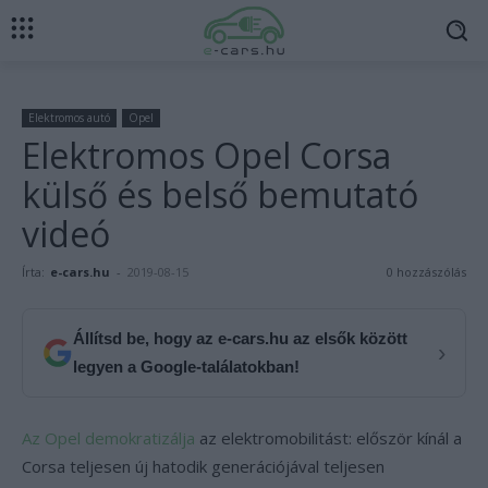
Elektromos autó
Opel
Elektromos Opel Corsa
külső és belső bemutató
videó
Írta:
e-cars.hu
-
2019-08-15
0 hozzászólás
Állítsd be, hogy az e-cars.hu az elsők között
›
legyen a Google-találatokban!
Az Opel demokratizálja
az elektromobilitást: először kínál a
Corsa teljesen új hatodik generációjával teljesen